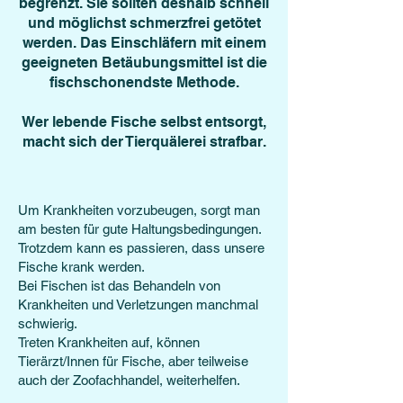
begrenzt. Sie sollten deshalb schnell
und möglichst schmerzfrei getötet
werden. Das Einschläfern mit einem
geeigneten Betäubungsmittel ist die
fischschonendste Methode.
Wer lebende Fische selbst entsorgt,
macht sich der Tierquälerei strafbar.
Um Krankheiten vorzubeugen, sorgt man
am besten für gute Haltungsbedingungen.
Trotzdem kann es passieren, dass unsere
Fisch
e krank werden.
Bei Fischen ist das Behandeln von
Krankheiten und Verletzungen manchmal
schwierig.
Treten Krankheiten auf, können
Tierärzt/Innen für Fische, aber teilweise
auch der Zoofachhandel, weiterhelfen.