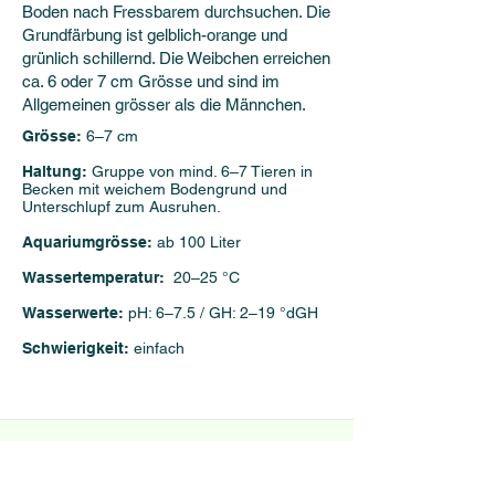
Boden nach Fressbarem durchsuchen. Die
Grundfärbung ist gelblich-orange und
grünlich schillernd. Die Weibchen erreichen
ca. 6 oder 7 cm Grösse und sind im
Allgemeinen grösser als die Männchen.
Grösse:
6–7 cm
Haltung:
Gruppe von mind. 6–7 Tieren in
Becken mit weichem Bodengrund und
Unterschlupf zum Ausruhen.
Aquariumgrösse:
ab 100 Liter
Wassertemperatur:
20–25 °C
Wasserwerte:
pH: 6–7.5 / GH: 2–19 °dGH
Schwierigkeit:
einfach