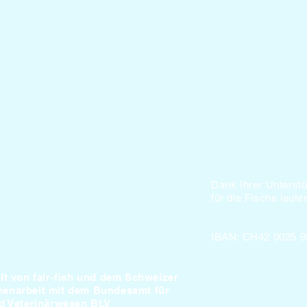
Dank Ihrer Unterst
für die Fische lauter
IBAN: CH42 0025 9
lt von fair-fish und dem Schweizer
enarbeit mit dem Bundesamt für
nd Veterinärwesen BLV