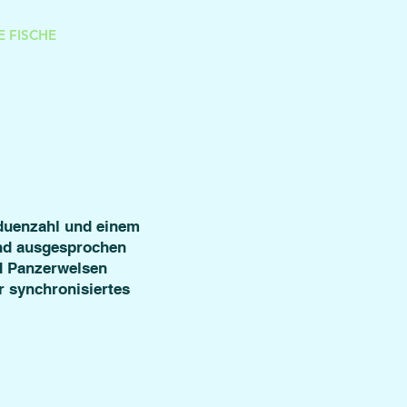
E FISCHE
duenzahl und einem
ind ausgesprochen
d Panzerwelsen
r synchronisiertes