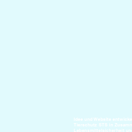
Idee und Website entwicke
Tierschutz STS in Zusamm
Lebensmittelsicherheit u