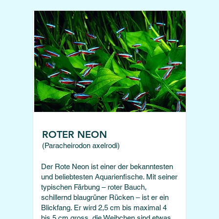
ROTER NEON
(Paracheirodon axelrodi)
Der Rote Neon ist einer der bekanntesten
und beliebtesten Aquarienfische. Mit seiner
typischen Färbung – roter Bauch,
schillernd blaugrüner Rücken – ist er ein
Blickfang. Er wird 2,5 cm bis maximal 4
bis 5 cm gross, die Weibchen sind etwas