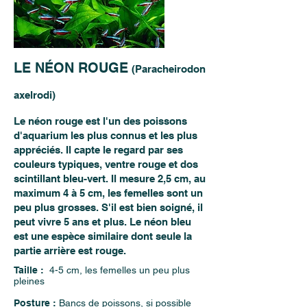
LE NÉON ROUGE
(Paracheirodon
axelrodi)
Le néon rouge est l'un des poissons
d'aquarium les plus connus et les plus
appréciés. Il capte le regard par ses
couleurs typiques, ventre rouge et dos
scintillant bleu-vert. Il mesure 2,5 cm, au
maximum 4 à 5 cm, les femelles sont un
peu plus grosses. S'il est bien soigné, il
peut vivre 5 ans et plus. Le néon bleu
est une espèce similaire dont seule la
partie arrière est rouge.
Taille :
4-5 cm, les femelles un peu plus
pleines
Posture :
Bancs de poissons, si possible