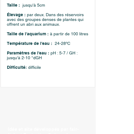
Taille :
jusqu'à 5cm
Élevage :
par deux. Dans des réservoirs
avec des groupes denses de plantes qui
offrent un abri aux animaux.
Taille de l'aquarium :
à partir de 100 litres
Température de l'eau :
24-28ºC
Paramètres de l'eau :
pH : 5-7 / GH :
jusqu'à 2-10 °dGH
Difficulté:
difficile
Idée et site développés par fair-