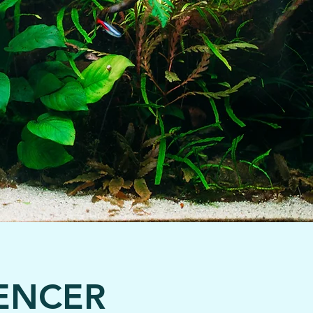
ENCER