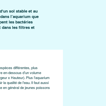
d'un sol stable et au
 dans l’aquarium que
pent les bactéries
dans les filtres et
'espèces différentes, plus
ndre en-dessous d’un volume
rgeur x Hauteur). Plus l'aquarium
r la qualité de l'eau. Il faut aussi
te en général de jeunes poissons