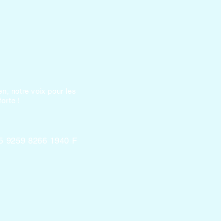
en, notre voix pour les
orte !
5 9259 8266 1940 F