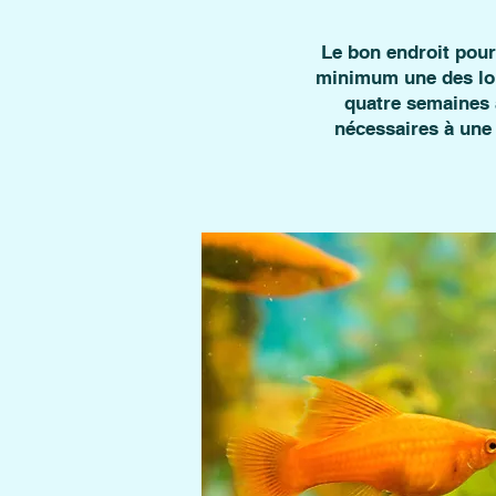
Le bon endroit pour 
minimum une des lon
quatre semaines a
nécessaires à une 