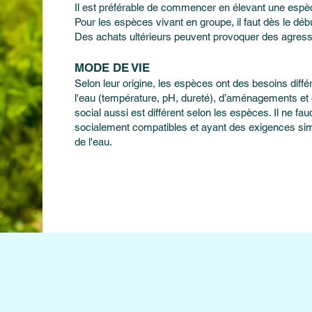
Il est préférable de commencer en élevant une espèce
Pour les espèces vivant en groupe, il faut dès le déb
Des achats ultérieurs peuvent provoquer des agress
MODE DE VIE
Selon leur origine, les espèces ont des besoins dif
l'eau (température, pH, dureté), d’aménagements et
social aussi est différent selon les espèces. Il ne f
socialement compatibles et ayant des exigences sim
de l'eau.