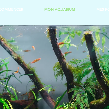
COMMENCER
MON AQUARIUM
MES P