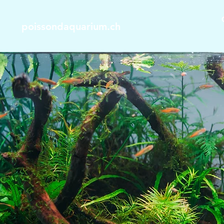
poissondaquarium.ch