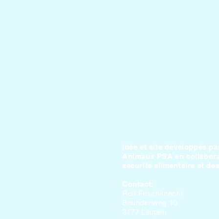
Idée et site développés pa
Animaux PSA en collaborati
sécurité alimentaire et de
Contact:
Rolf Frischknecht
Beundenweg 10
3177 Laupen