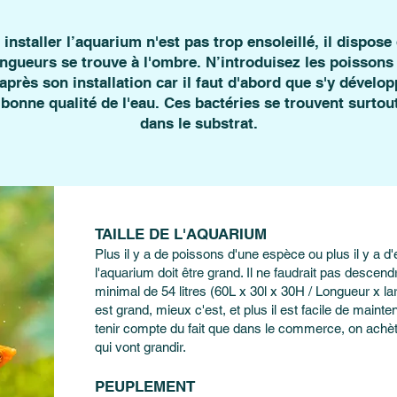
installer l’aquarium n'est pas trop ensoleillé, il dispose 
gueurs se trouve à l'ombre. N’introduisez les poissons
près son installation car il faut d'abord que s'y dévelop
bonne qualité de l'eau. Ces bactéries se trouvent surtout 
dans le substrat.
TAILLE DE L'AQUARIUM
Plus il y a de poissons d'une espèce ou plus il y a d
l'aquarium doit être grand. Il ne faudrait pas desce
minimal de 54 litres (60L x 30l x 30H / Longueur x la
est grand, mieux c'est, et plus il est facile de mainteni
tenir compte du fait que dans le commerce, on achè
qui vont grandir.
PEUPLEMENT